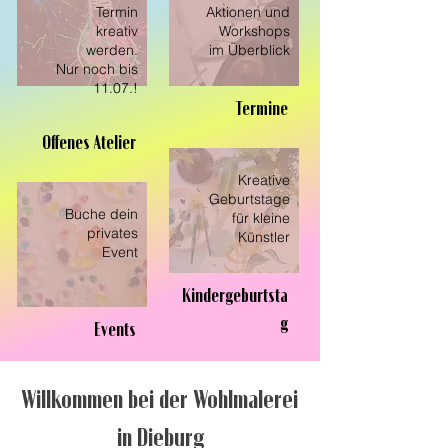
Termin
Aktionen und
kreativ
Workshops
werden.
im Überblick
Nur noch bis
11.07.!
Termine
Offenes Atelier
Kreative
Geburtstage
Buche dein
für kleine
privates
Künstler
Event
Kindergeburtsta
g
Events
Willkommen bei der Wohlmalerei
in Dieburg