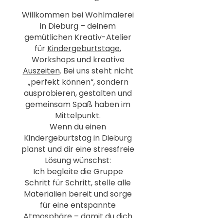
Willkommen bei Wohlmalerei
in Dieburg – deinem
gemütlichen Kreativ-Atelier
für
Kindergeburtstage
,
Workshops
und
kreative
Auszeiten
. Bei uns steht nicht
„perfekt können“, sondern
ausprobieren, gestalten und
gemeinsam Spaß haben im
Mittelpunkt.
Wenn du einen
Kindergeburtstag in Dieburg
planst und dir eine stressfreie
Lösung wünschst:
Ich begleite die Gruppe
Schritt für Schritt, stelle alle
Materialien bereit und sorge
für eine entspannte
Atmosphäre – damit du dich