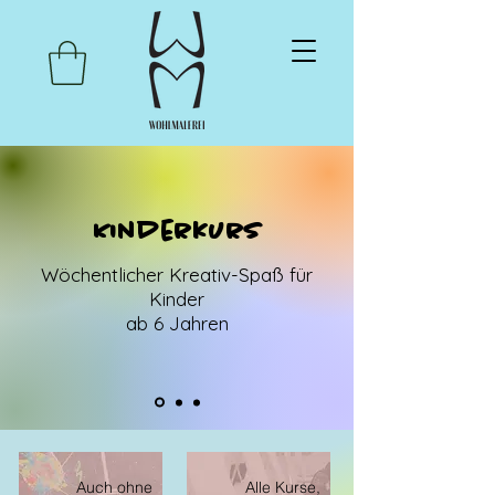
Kinderkurs
Wöchentlicher Kreativ-Spaß für
Kinder
ab 6 Jahren
Auch ohne
Alle Kurse,