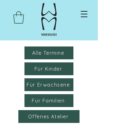
Alle Termine
Für Kinder
Für Erwachsene
Für Familien
Offenes Atelier