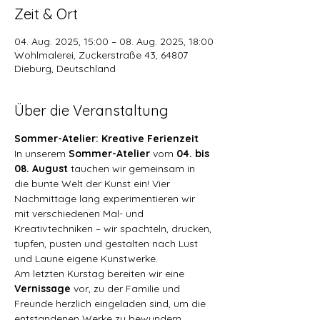
Zeit & Ort
04. Aug. 2025, 15:00 – 08. Aug. 2025, 18:00
Wohlmalerei, Zuckerstraße 43, 64807
Dieburg, Deutschland
Über die Veranstaltung
Sommer-Atelier: Kreative Ferienzeit
In unserem 
Sommer-Atelier
 vom 
04. bis 
08. August
 tauchen wir gemeinsam in 
die bunte Welt der Kunst ein! Vier 
Nachmittage lang experimentieren wir 
mit verschiedenen Mal- und 
Kreativtechniken – wir spachteln, drucken, 
tupfen, pusten und gestalten nach Lust 
und Laune eigene Kunstwerke.
Am letzten Kurstag bereiten wir eine 
Vernissage
 vor, zu der Familie und 
Freunde herzlich eingeladen sind, um die 
entstandenen Werke zu bewundern.