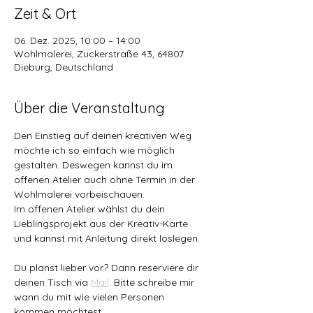
Zeit & Ort
06. Dez. 2025, 10:00 – 14:00
Wohlmalerei, Zuckerstraße 43, 64807
Dieburg, Deutschland
Über die Veranstaltung
Den Einstieg auf deinen kreativen Weg 
möchte ich so einfach wie möglich 
gestalten. Deswegen kannst du im 
offenen Atelier auch ohne Termin in der 
Wohlmalerei vorbeischauen. 
Im offenen Atelier wählst du dein 
Lieblingsprojekt aus der Kreativ-Karte 
und kannst mit Anleitung direkt loslegen.
Du planst lieber vor? Dann reserviere dir 
deinen Tisch via 
Mail
. Bitte schreibe mir 
wann du mit wie vielen Personen 
kommen möchtest.