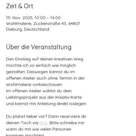
Zeit & Ort
15. Nov. 2025, 10:00 – 14:00
Wohlmalerei, Zuckerstraße 43, 64807
Dieburg, Deutschland
Über die Veranstaltung
Den Einstieg auf deinen kreativen Weg 
möchte ich so einfach wie möglich 
gestalten. Deswegen kannst du im 
offenen Atelier auch ohne Termin in der 
Wohlmalerei vorbeischauen. 
Im offenen Atelier wählst du dein 
Lieblingsprojekt aus der Kreativ-Karte 
und kannst mit Anleitung direkt loslegen.
Du planst lieber vor? Dann reserviere dir 
deinen Tisch via 
Mail
. Bitte schreibe mir 
wann du mit wie vielen Personen 
kommen möchtest.