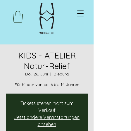
KIDS - ATELIER
Natur-Relief
Do., 26. Juni
  |  
Dieburg
Für Kinder von ca. 6 bis 14 Jahren
Tickets stehen nicht zum
Verkauf
Jetzt andere Veranstaltungen
ansehen