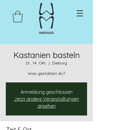
Kastanien basteln
Di., 14. Okt.
  |  
Dieburg
Was gestaltest du?
Anmeldung geschlossen
Jetzt andere Veranstaltungen
ansehen
Zeit & Ort