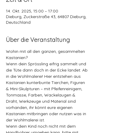
14. Okt. 2025, 15:00 – 17:00
Dieburg, Zuckerstraße 43, 64807 Dieburg,
Deutschland
Über die Veranstaltung
Wohin mit all den ganzen, gesammelten 
Kastanien?
Wenn dein Sprössling eifrig sammelt und 
die Tüte dann doch in der Ecke landet: Ab 
in die Wohlmalerei! Hier entstehen aus 
Kastanien kunterbunte Tierchen, Figuren 
& Mini-Skulpturen – mit Pfeifenreinigern, 
Tonmasse, Farben, Wackelaugen & 
Draht, Werkzeuge und Material sind 
vorhanden, ihr könnt eure eigenen 
Kastanien mitbringen oder nutzen was in 
der Wohlmalerei ist.
Wenn dein Kind noch nicht mit dem 
Handbohrer umgehen kann, bitte mit 