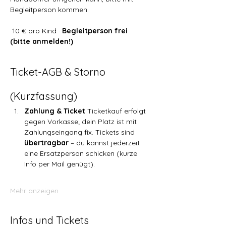
Begleitperson kommen.
 10 € pro Kind · 
Begleitperson frei 
(bitte anmelden!)
Ticket-AGB & Storno 
(Kurzfassung)
Zahlung & Ticket 
Ticketkauf erfolgt 
gegen Vorkasse; dein Platz ist mit 
Zahlungseingang fix. Tickets sind 
übertragbar
 – du kannst jederzeit 
eine Ersatzperson schicken (kurze 
Info per Mail genügt).
Mehr anzeigen
Infos und Tickets