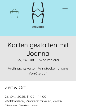
Karten gestalten mit
Joanna
So., 26. Okt.
  |  
Wohlmalerei
Weihnachtskarten: Wir stocken unsere
Vorräte auf!
Zeit & Ort
26. Okt. 2025, 11:00 – 14:00
Wohlmalerei, Zuckerstraße 43, 64807
Dieburg, Deutschland