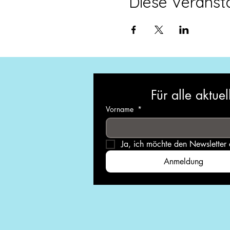
Diese Veransta
Für alle aktu
Vorname
*
Ja, ich möchte den Newsletter
Anmeldung