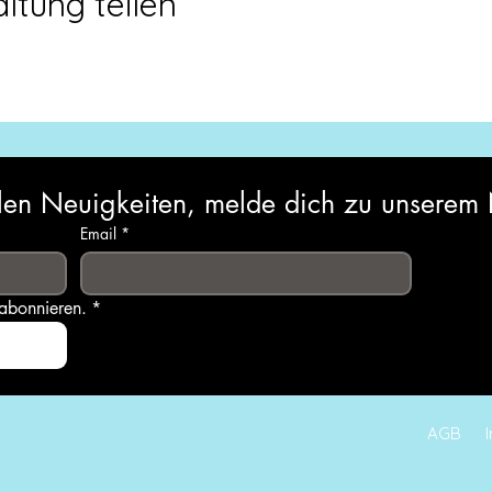
ltung teilen
ellen Neuigkeiten, melde dich zu unserem 
Email
*
 abonnieren.
*
AGB