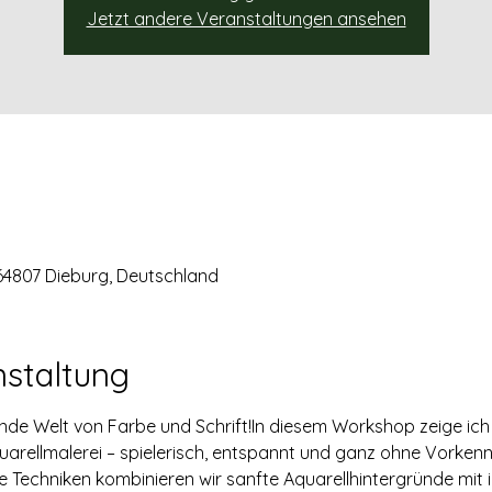
Jetzt andere Veranstaltungen ansehen
 64807 Dieburg, Deutschland
nstaltung
rende Welt von Farbe und Schrift!In diesem Workshop zeige ich
uarellmalerei – spielerisch, entspannt und ganz ohne Vorkenn
e Techniken kombinieren wir sanfte Aquarellhintergründe mit i