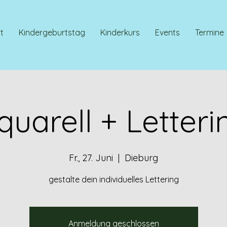
t
Kindergeburtstag
Kinderkurs
Events
Termine
quarell + Letteri
Fr., 27. Juni
  |  
Dieburg
gestalte dein individuelles Lettering
Anmeldung geschlossen