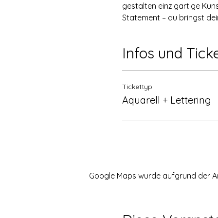
gestalten einzigartige Kuns
Statement – du bringst dei
Infos und Tick
Tickettyp
Aquarell + Lettering
Google Maps wurde aufgrund der Anal