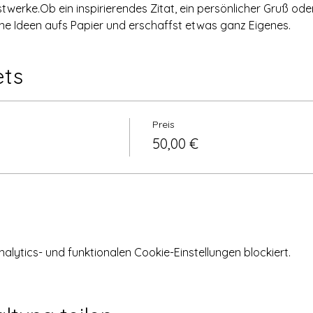
twerke.Ob ein inspirierendes Zitat, ein persönlicher Gruß ode
ne Ideen aufs Papier und erschaffst etwas ganz Eigenes.
ets
Preis
50,00 €
ytics- und funktionalen Cookie-Einstellungen blockiert.