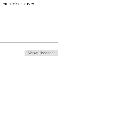
r ein dekoratives 
Verkauf beendet