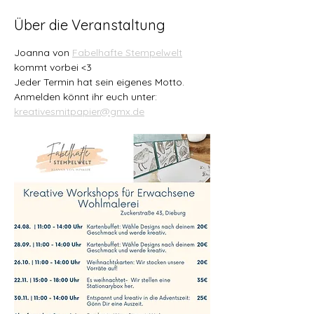
Über die Veranstaltung
Joanna von 
Fabelhafte Stempelwelt
kommt vorbei <3
Jeder Termin hat sein eigenes Motto.
Anmelden könnt ihr euch unter:
kreativesmitpapier@gmx.de